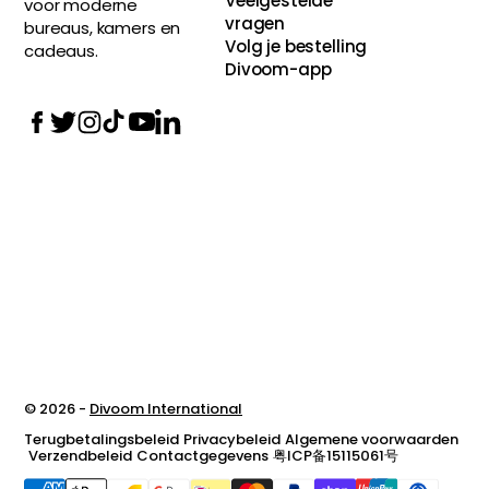
Veelgestelde
voor moderne
vragen
bureaus, kamers en
Volg je bestelling
cadeaus.
Divoom-app
© 2026 -
Divoom International
Terugbetalingsbeleid
Privacybeleid
Algemene voorwaarden
Verzendbeleid
Contactgegevens
粤ICP备15115061号