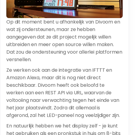
Op dit moment bent u afhankelijk van Divoom en
wat zij ondersteunen, maar ze hebben
aangegeven dat ze dit project mogelijk willen
uitbreiden en meer open source willen maken.
Dat zou de ondersteuning voor allerlei platformen
versnellen.
Ze werken ook aan de integratie van IFTTT en
Amazon Alexa, maar dit is nog niet direct
beschikbaar. Divoom heeft ook beloofd te
werken aan een REST API via URL, waarvan de
voltooiing naar verwachting tegen het einde van
het jaar plaatsvindt. Zodra dit allemaal is
afgerond, zal het LED-paneel nog veelzijdiger zijn.
En natuurlijk hebben we het display zelf - je kunt
het gebruiken als een pronkstuk in huis om 8-bits