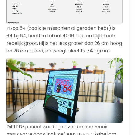
Pixoo 64 (zoals je misschien al geraden hebt) is
64 bij 64, heeft in totaal 4096 leds en blijft toch
redelijk groot. Hij is net iets groter dan 26 cm hoog
en 26 cm breed, en weegt slechts 740 gram.
Dit LED-paneel wordt geleverd in een mooie
matzwarte doos, inclusief een USB-C-kabel om