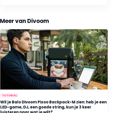
Meer van Divoom
TUTORIAL
Wil je Balo Divoom Pixoo Backpack-M zien: heb je een
LED-game, DJ, een goede string, kun je 3 keer
luisteren naar wat je wilt?