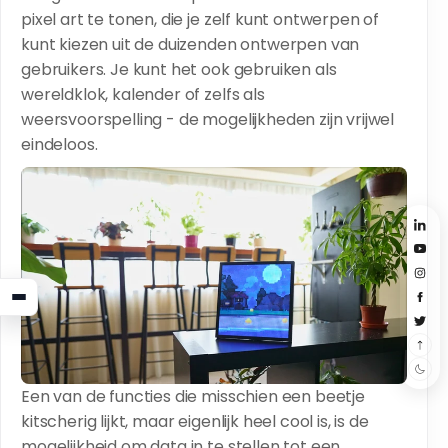
pixel art te tonen, die je zelf kunt ontwerpen of
kunt kiezen uit de duizenden ontwerpen van
gebruikers. Je kunt het ook gebruiken als
wereldklok, kalender of zelfs als
weersvoorspelling - de mogelijkheden zijn vrijwel
eindeloos.
Een van de functies die misschien een beetje
kitscherig lijkt, maar eigenlijk heel cool is, is de
mogelijkheid om data in te stellen tot een