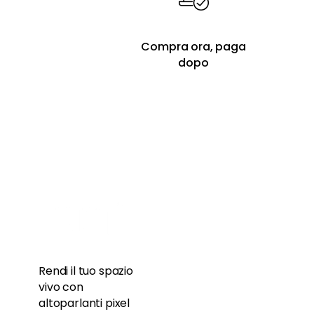
Compra ora, paga
dopo
Rendi il tuo spazio
vivo con
altoparlanti pixel