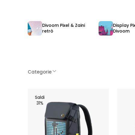
Divoom Pixel & Zaini
Display Pi
retrò
Divoom
Categorie
Saldi
31%