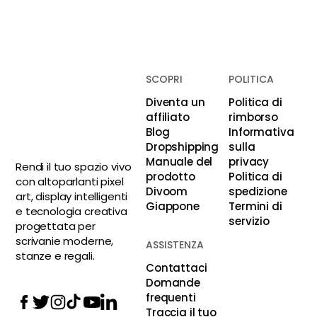
SCOPRI
POLITICA
Diventa un
Politica di
affiliato
rimborso
Blog
Informativa
Dropshipping
sulla
Manuale del
privacy
Rendi il tuo spazio vivo
prodotto
Politica di
con altoparlanti pixel
Divoom
spedizione
art, display intelligenti
Giappone
Termini di
e tecnologia creativa
servizio
progettata per
scrivanie moderne,
ASSISTENZA
stanze e regali.
Contattaci
Domande
frequenti
Traccia il tuo