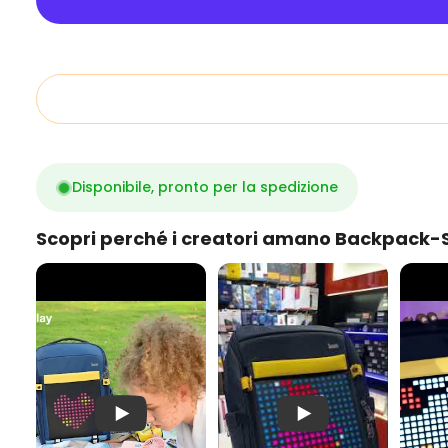
Disponibile, pronto per la spedizione
Scopri perché i creatori amano Backpack-
Zaino Divoom S
Pixoo Zaino-S: prova pra