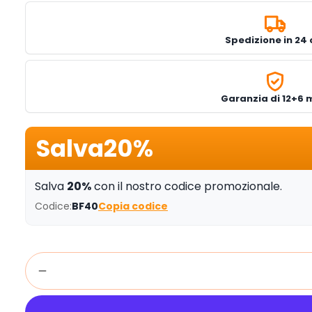
Spedizione in 24 
Garanzia di 12+6 
Salva
20%
Salva
20%
con il nostro codice promozionale.
Codice:
BF40
Copia codice