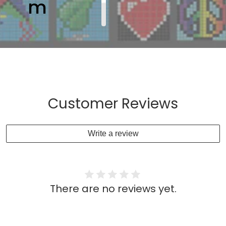
m
Customer Reviews
Write a review
There are no reviews yet.