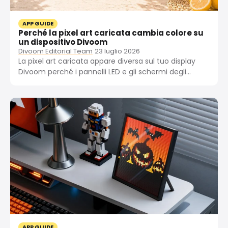
APP GUIDE
Perché la pixel art caricata cambia colore su
un dispositivo Divoom
Divoom Editorial Team
23 luglio 2026
La pixel art caricata appare diversa sul tuo display
Divoom perché i pannelli LED e gli schermi degli
smartphone riproducono i colori in modo diverso.
Ecco le quattro cause principali e come risolverle.
APP GUIDE