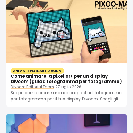
ANIMATE PIXEL ART DIVOOM
Come animare la pixel art per un display
Divoom (guida fotogramma per fotogramma)
Divoom Editorial Team
27 luglio 2026
Scopri come creare animazioni pixel art fotogramma
per fotogramma per il tuo display Divoom. Scegli gli
strumenti, imposta la frequenza dei fotogrammi,
disegna i fotogrammi, esporta GIF e importali sul tuo
dispositivo.