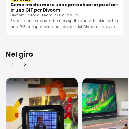
Come trasformare uno sprite sheet in pixel art
in una GIF per Divoom
Divoom Editorial Team
23 luglio 2026
Scopri come convertire uno sprite sheet in pixel art in
una GIF compatibile con i dispositivi Divoom, incluse
le impostazioni di esportazione, i limiti di dimensione
e i passaggi per importarla nell’app.
Nel giro