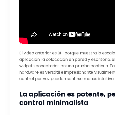
El video anterior es útil porque muestra la escala 
aplicación, la colocación en pared y escritorio, e
widgets conectados en una prueba continua. Tamb
hardware es versátil e impresionante visualmente,
control por voz pueden sentirse menos intuitivos
La aplicación es potente, p
control minimalista