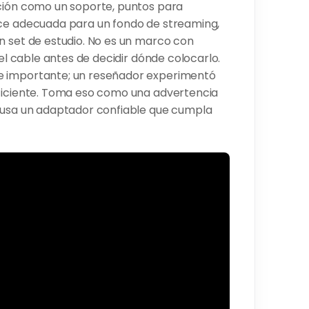
ación como un soporte, puntos para
ace adecuada para un fondo de streaming,
n set de estudio. No es un marco con
 el cable antes de decidir dónde colocarlo.
e importante; un reseñador experimentó
uficiente. Toma eso como una advertencia
: usa un adaptador confiable que cumpla