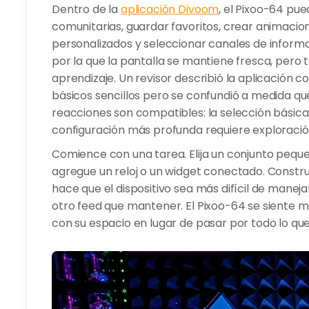
Dentro de la
aplicación Divoom
, el Pixoo-64 pu
comunitarias, guardar favoritos, crear animacio
personalizados y seleccionar canales de inform
por la que la pantalla se mantiene fresca, pero 
aprendizaje. Un revisor describió la aplicación 
básicos sencillos pero se confundió a medida que
reacciones son compatibles: la selección básica 
configuración más profunda requiere exploració
Comience con una tarea. Elija un conjunto peque
agregue un reloj o un widget conectado. Constru
hace que el dispositivo sea más difícil de manej
otro feed que mantener. El Pixoo-64 se siente m
con su espacio en lugar de pasar por todo lo que