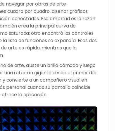
ede navegar por obras de arte
nes cuadro por cuadro, diseñar gráficos
ación conectados. Esa amplitud es la razón
también crea la principal curva de
como saturada; otro encontró los controles
 la lista de funciones se expandía. Esas dos
de arte es rápida, mientras que la
n.
ño de arte, ajuste un brillo cómodo y luego
ir una rotación gigante desde el primer día
ar y convierte a un compañero visual en
ás personal cuando su pantalla coincide
 ofrece la aplicación.