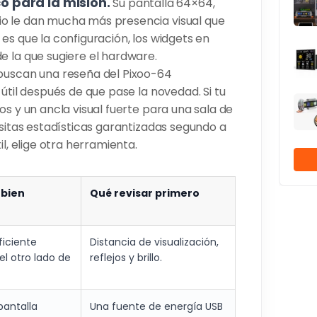
co para la misión.
Su pantalla 64×64,
io le dan mucha más presencia visual que
es que la configuración, los widgets en
e la que sugiere el hardware.
 buscan una reseña del Pixoo-64
útil después de que pase la novedad. Si tu
os y un ancla visual fuerte para una sala de
esitas estadísticas garantizadas segundo a
l, elige otra herramienta.
 bien
Qué revisar primero
ficiente
Distancia de visualización,
el otro lado de
reflejos y brillo.
antalla
Una fuente de energía USB