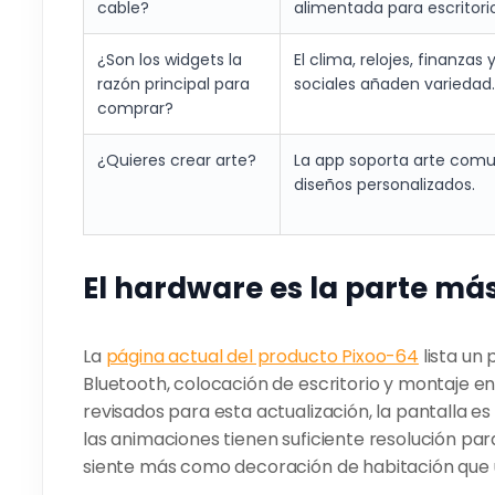
cable?
alimentada para escritori
¿Son los widgets la
El clima, relojes, finanzas
razón principal para
sociales añaden variedad.
comprar?
¿Quieres crear arte?
La app soporta arte comun
diseños personalizados.
El hardware es la parte más
La
página actual del producto Pixoo-64
lista un
Bluetooth, colocación de escritorio y montaje e
revisados para esta actualización, la pantalla es l
las animaciones tienen suficiente resolución par
siente más como decoración de habitación que