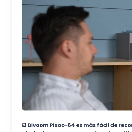
El Divoom Pixoo-64 es más fácil de rec