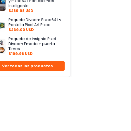
y Pixoo64Ⅱ Pantalla Pixel
Inteligente
$289.98 USD
Paquete Divoom Pixoo64Ⅱ y
Pantalla Pixel Art Pixoo
$269.00 USD
Paquete de insignia Pixel
Divoom Emodo + puerta
Times
$199.98 USD
Ver todos los productos