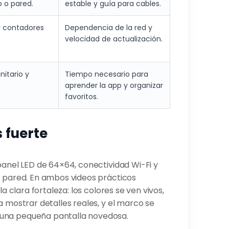
o o pared.
estable y guía para cables.
 y contadores
Dependencia de la red y
velocidad de actualización.
itario y
Tiempo necesario para
aprender la app y organizar
favoritos.
 fuerte
 panel LED de 64×64, conectividad Wi-Fi y
n pared. En ambos videos prácticos
a clara fortaleza: los colores se ven vivos,
a mostrar detalles reales, y el marco se
 una pequeña pantalla novedosa.