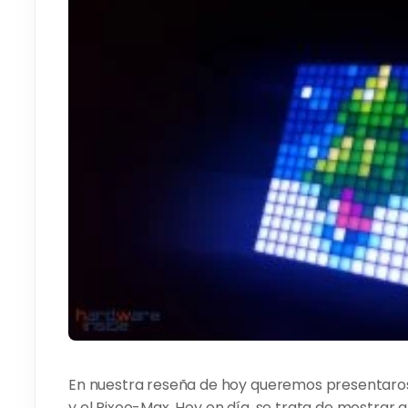
En nuestra reseña de hoy queremos presentaros 
y el Pixoo-Max. Hoy en día, se trata de mostrar