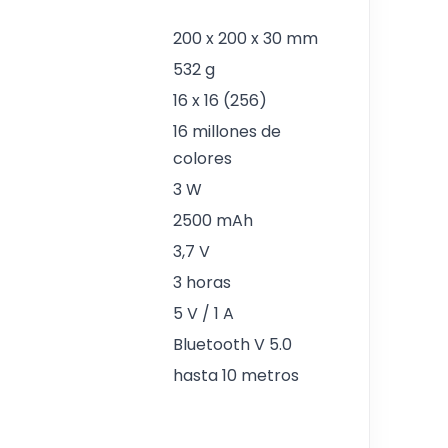
200 x 200 x 30 mm
532 g
16 x 16 (256)
16 millones de
colores
3 W
2500 mAh
3,7 V
3 horas
5 V / 1 A
Bluetooth V 5.0
hasta 10 metros