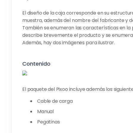
El diseño de la caja corresponde en su estructura
muestra, además del nombre del fabricante y de
También se enumeran las características en la pa
describe brevemente el producto y se enumeran
Además, hay dos imágenes para ilustrar.
Contenido
El paquete del Pixoo incluye además los siguient
Cable de carga
Manual
Pegatinas