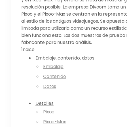
resolución posible. La empresa Divoom toma un c
Pixoo y el Pixoo-Max se centran en la representac
al estilo de los antiguos videojuegos. Se apues
limitada para utilizarla como un recurso estilíst
bien funciona esto. Las dos muestras de prueba
fabricante para nuestro análisis.
Índice
Embalaje, contenido, datos
Embalaje
Contenido
Datos
Detalles
Pixoo
Pixoo-Max