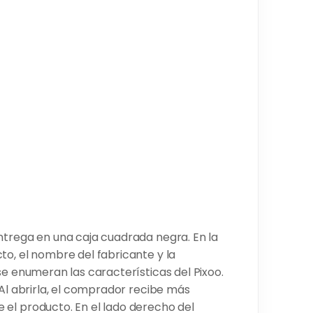
ntrega en una caja cuadrada negra. En la
to, el nombre del fabricante y la
se enumeran las características del Pixoo.
 Al abrirla, el comprador recibe más
 el producto. En el lado derecho del