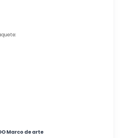
aquete:
OO Marco de arte