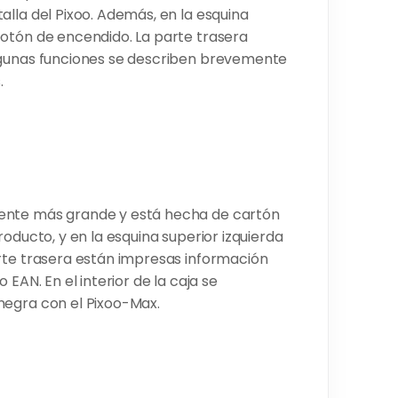
lla del Pixoo. Además, en la esquina
botón de encendido. La parte trasera
lgunas funciones se describen brevemente
.
ente más grande y está hecha de cartón
oducto, y en la esquina superior izquierda
rte trasera están impresas información
EAN. En el interior de la caja se
negra con el Pixoo-Max.