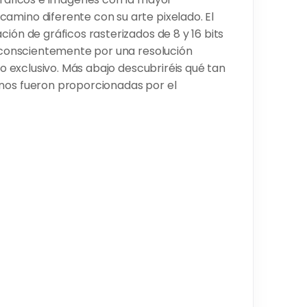
amino diferente con su arte pixelado. El
ión de gráficos rasterizados de 8 y 16 bits
ta conscientemente por una resolución
ico exclusivo. Más abajo descubriréis qué tan
 nos fueron proporcionadas por el