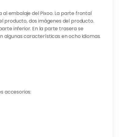
 al embalaje del Pixoo. La parte frontal
l producto, dos imágenes del producto.
rte inferior. En la parte trasera se
 algunas características en ocho idiomas.
es accesorios: