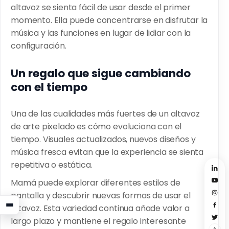
altavoz se sienta fácil de usar desde el primer
momento. Ella puede concentrarse en disfrutar la
música y las funciones en lugar de lidiar con la
configuración.
Un regalo que sigue cambiando
con el tiempo
Una de las cualidades más fuertes de un altavoz
de arte pixelado es cómo evoluciona con el
tiempo. Visuales actualizados, nuevos diseños y
música fresca evitan que la experiencia se sienta
repetitiva o estática.
Mamá puede explorar diferentes estilos de
pantalla y descubrir nuevas formas de usar el
altavoz. Esta variedad continua añade valor a
largo plazo y mantiene el regalo interesante