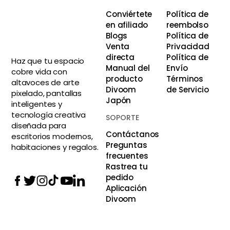
Conviértete
Política de
en afiliado
reembolso
Blogs
Política de
Venta
Privacidad
directa
Política de
Haz que tu espacio
Manual del
Envío
cobre vida con
producto
Términos
altavoces de arte
Divoom
de Servicio
pixelado, pantallas
Japón
inteligentes y
tecnología creativa
SOPORTE
diseñada para
Contáctanos
escritorios modernos,
Preguntas
habitaciones y regalos.
frecuentes
Rastrea tu
pedido
Aplicación
Divoom