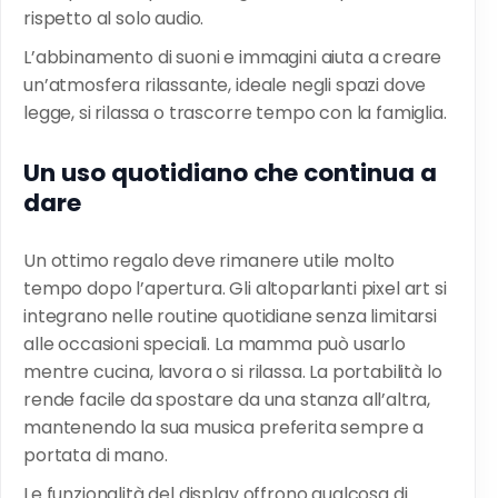
rispetto al solo audio.
L’abbinamento di suoni e immagini aiuta a creare
un’atmosfera rilassante, ideale negli spazi dove
legge, si rilassa o trascorre tempo con la famiglia.
Un uso quotidiano che continua a
dare
Un ottimo regalo deve rimanere utile molto
tempo dopo l’apertura. Gli altoparlanti pixel art si
integrano nelle routine quotidiane senza limitarsi
alle occasioni speciali. La mamma può usarlo
mentre cucina, lavora o si rilassa. La portabilità lo
rende facile da spostare da una stanza all’altra,
mantenendo la sua musica preferita sempre a
portata di mano.
Le funzionalità del display offrono qualcosa di