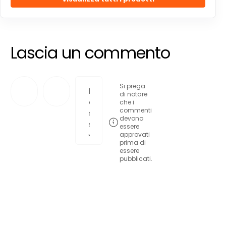
Lascia un commento
Si prega
di notare
che i
commenti
devono
essere
approvati
prima di
essere
pubblicati.
Pubblica commento