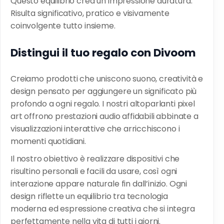
Questo equilibrio crea un’impressione duratura.
Risulta significativo, pratico e visivamente
coinvolgente tutto insieme.
Distingui il tuo regalo con Divoom
Creiamo prodotti che uniscono suono, creatività e
design pensato per aggiungere un significato più
profondo a ogni regalo. I nostri altoparlanti pixel
art offrono prestazioni audio affidabili abbinate a
visualizzazioni interattive che arricchiscono i
momenti quotidiani.
Il nostro obiettivo è realizzare dispositivi che
risultino personali e facili da usare, così ogni
interazione appare naturale fin dall’inizio. Ogni
design riflette un equilibrio tra tecnologia
moderna ed espressione creativa che si integra
perfettamente nella vita di tutti i giorni.