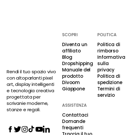
SCOPRI
POLITICA
Diventa un
Politica di
affiliato
rimborso
Blog
Informativa
Dropshipping
sulla
Manuale del
privacy
Rendi il tuo spazio vivo
prodotto
Politica di
con altoparlanti pixel
Divoom
spedizione
art, display intelligenti
Giappone
Termini di
e tecnologia creativa
servizio
progettata per
scrivanie moderne,
ASSISTENZA
stanze e regali.
Contattaci
Domande
frequenti
Traccia il tuo