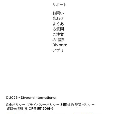
サポート
お問い
合わせ
よくあ
る質問
ご注文
の追跡
Divoom
アプリ
© 2026 -
Divoom International
返金ポリシー
プライバシーポリシー
利用規約
配送ポリシー
連絡先情報
粤ICP备15115061号