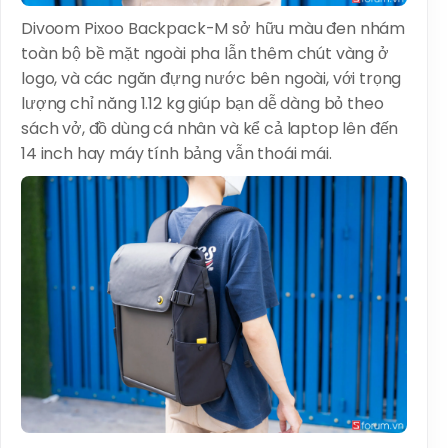
Divoom Pixoo Backpack-M sở hữu màu đen nhám
toàn bộ bề mặt ngoài pha lẫn thêm chút vàng ở
logo, và các ngăn đựng nước bên ngoài, với trọng
lượng chỉ năng 1.12 kg giúp bạn dễ dàng bỏ theo
sách vở, đồ dùng cá nhân và kể cả laptop lên đến
14 inch hay máy tính bảng vẫn thoái mái.