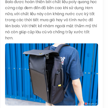
Balo được hoàn thiện bởi chất liệu poly quang học
cứng cáp đem đến độ bền cao khi sử dụng. Hơn
nữa, với chất liệu này còn kháng nước cực ký tốt
trong các thời tiết mưa gió hay vô tình nước đổ
lên balo. Với thiết kế nhám ngoài mặt thẩm mỹ thì
nó còn giúp cặp lâu cũ và chống trầy xước tốt
hơn.