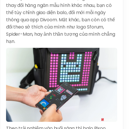
thay đổi hàng ngàn mẫu hình khác nhau, bạn có
thể tùy chỉnh giao diện balo, đổi mới mỗi ngày
thông qua app Divoom. Mặt khác, bạn còn có thể
đổi theo sở thích của mình như logo Sforum,
Spider-Man, hay ảnh thần tượng của mình chẳng
hạn.
Theo trải nghiệm vào buổi sáng thì balo Pixoo