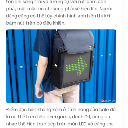
tên chỉ sang trái và tương tự với nút bấm bên
phải, một mũi tên chỉ sang phải sẽ hiện lên. Người
dùng cũng có thể tùy chỉnh hình ảnh hiển thị khi
bấm nút trên bộ điều khiển.
Điểm đặc biệt không kém ở tính năng của balo đó
là có thể trực tiếp chơi game, đánh DJ, công cụ
nhạc thể hiện trực tiếp trên màn LED vô cùng thú