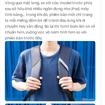
Vòng qua mặt lưng, so với các model trước phía
sau sở hữu khá nhiều ngăn đựng
như
iPad
, máy
tính bảng,… trong khi đó, phiên bản mới chỉ trang
bị mỗi miếng đệm lót để tránh đau lưng khi di
chuyển hay vận động. Bù lại thì form balo lên có vẻ
chuẩn hơn, vuông vức và nam tính hơn so với
phiên bản trước đây.