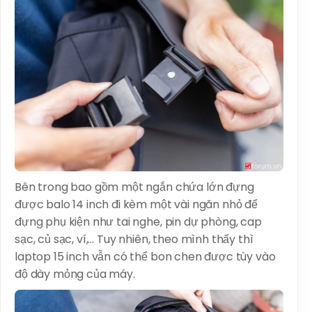
Bên trong bao gồm một ngắn chứa lớn đựng
được balo 14 inch đi kèm một vài ngăn nhỏ để
đựng phụ kiện như tai nghe, pin dự phòng, cap
sạc, củ sạc, ví,… Tuy nhiên, theo mình thấy thì
laptop 15 inch vẫn có thể bon chen được tùy vào
độ dày mỏng của máy.