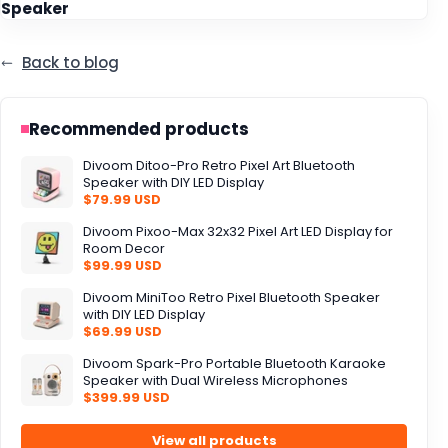
Speaker
Back to blog
Recommended products
Divoom Ditoo-Pro Retro Pixel Art Bluetooth
Speaker with DIY LED Display
$79.99 USD
Divoom Pixoo-Max 32x32 Pixel Art LED Display for
Room Decor
$99.99 USD
Divoom MiniToo Retro Pixel Bluetooth Speaker
with DIY LED Display
$69.99 USD
Divoom Spark-Pro Portable Bluetooth Karaoke
Speaker with Dual Wireless Microphones
$399.99 USD
View all products