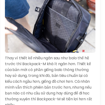
Thay vì thiết kế nhiều ngăn sau như balo thế hệ
trước thì Backpack-M khá ít ngăn hơn. Thiết kế
của bản mới có phần giống balo thông thường
hay sử dụng, trong khi đó, bản tiêu chuẩn lại có
kiểu cách ngầu hơn, giống đồ chơi hơn. Cá nhân
mình vẫn thích phiên bản trước hơn, nhưng nếu
bạn nào có nhu cầu sử dụng hay dùng để đi học
thường xuyên thì Backpack-M sẽ tiện lợi hơn rất
nhiều.