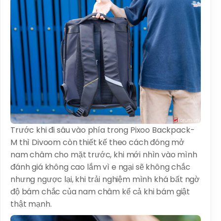
Trước khi đi sâu vào phía trong Pixoo Backpack-
M thì Divoom còn thiết kế theo cách đóng mở
nam châm cho mặt trước, khi mới nhìn vào mình
đánh giá không cao lắm vì e ngại sẽ không chắc
nhưng ngược lại, khi trải nghiệm mình khá bất ngờ
độ bám chắc của nam châm kể cả khi bám giật
thật mạnh.