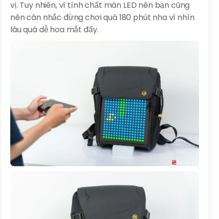
vị. Tuy nhiên, vì tính chất màn LED nên bạn cũng
nên cân nhắc đừng chơi quá 180 phút nha vì nhìn
lâu quá dễ hoa mắt đấy.