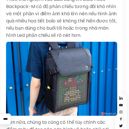
Backpack-M có độ phản chiếu tương đối khó nhìn
và một phần vì điểm ảnh khá lớn nên nếu hình ảnh
quá nhiều họa tiết balo sẽ không thể hiện được tốt,
nếu bạn dùng cho buổi tối hoặc trong nhà màn
hình Led phản chiếu sẽ rõ nét hơn.
Hơn nữa, chúng ta cũng có thể tùy chỉnh các