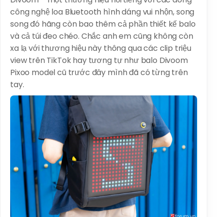
công nghệ loa Bluetooth hình dáng vui nhộn, song
song đó hãng còn bao thêm cả phần thiết kế balo
và cả túi đeo chéo. Chắc anh em cũng không còn
xa lạ với thương hiệu này thông qua các clip triệu
view trên TikTok hay tương tự như balo Divoom
Pixoo model cũ trước đây mình đã có từng trên
tay.