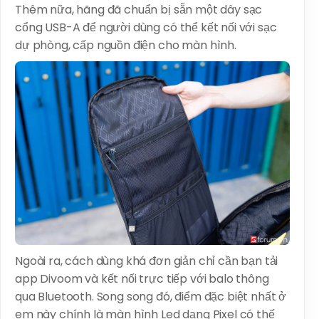
Thêm nữa, hãng đã chuẩn bị sẵn một dây sạc
cổng USB-A để người dùng có thể kết nối với sạc
dự phòng, cấp nguồn điện cho màn hình.
Ngoài ra, cách dùng khá đơn giản chỉ cần bạn tải
app Divoom và kết nối trực tiếp với balo thông
qua Bluetooth. Song song đó, điểm đặc biệt nhất ở
em này chính là màn hình Led dạng Pixel có thế