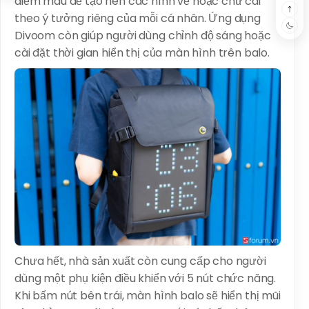
điểm màu để tạo nên các hình vẽ hoặc chữ cái
theo ý tưởng riêng của mỗi cá nhân. Ứng dụng
Divoom còn giúp người dùng chỉnh độ sáng hoặc
cài đặt thời gian hiển thị của màn hình trên balo.
Chưa hết, nhà sản xuất còn cung cấp cho người
dùng một phụ kiện điều khiển với 5 nút chức năng.
Khi bấm nút bên trái, màn hình balo sẽ hiển thị mũi