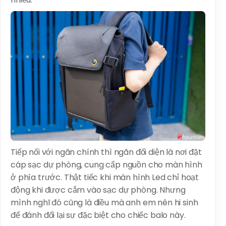
Tiếp nối với ngăn chính thì ngăn đối diện là nơi đặt
cáp sạc dự phòng, cung cấp nguồn cho màn hình
ở phía trước. Thật tiếc khi màn hình Led chỉ hoạt
động khi được cắm vào sạc dự phòng. Nhưng
mình nghĩ đó cũng là điều mà anh em nên hi sinh
để đánh đổi lại sự đặc biệt cho chiếc balo này.