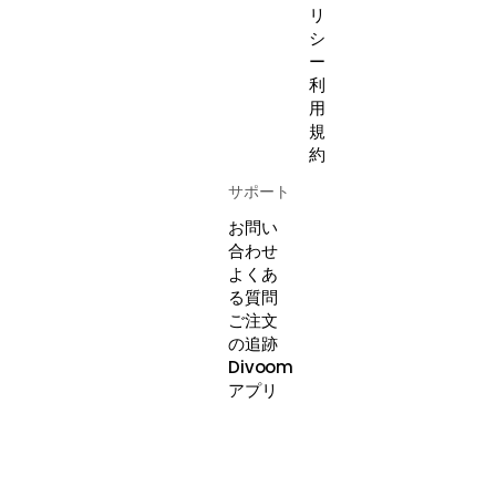
リ
シ
ー
利
用
規
約
サポート
お問い
合わせ
よくあ
る質問
ご注文
の追跡
Divoom
アプリ