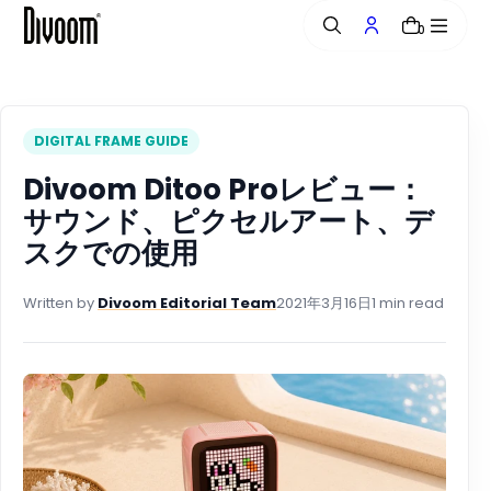
へ
0
ス
キ
ッ
プ
DIGITAL FRAME GUIDE
Divoom Ditoo Proレビュー：
サウンド、ピクセルアート、デ
スクでの使用
Written by
Divoom Editorial Team
2021年3月16日
1 min read