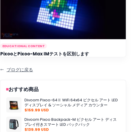
EDUCATIONAL CONTENT
PixooとPixoo-Max IMテストを区別します
ブログに戻る
おすすめ商品
Divoom Pixoo-64Ⅱ WiFi 64x64 ピクセル アート LED
ディスプレイ & ソーシャル メディア カウンター
$159.99 USD
Divoom Pixoo Backpack-M ピクセル アート ディス
プレイ付きスマート LED バックパック
$139.99 USD