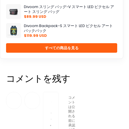
Divoom スリング バッグ-V スマート LED ピクセル ア
ート スリング バッグ
$89.99 USD
Divoom Backpack-S スマート LED ピクセル アート
バックパック
$119.99 USD
すべての商品を見る
コメントを残す
コメ
ント
は公
開さ
れる
前に
承認