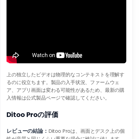
上の独立したビデオは物理的なコンテキストを理解す
るのに役立ちます。製品の入手状況、ファームウェ
ア、アプリ画面は変わる可能性があるため、最新の購
入情報は公式製品ページで確認してください。
Ditoo Proの評価
レビューの結論：
Ditoo Proは、画面とデスク上の個
性が音質と同じくらい重要な場合に検討に値します。