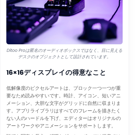
Ditoo Proは匿名のオーディオボックスではなく、目に見える
デスクのオブジェクトとして設計されています。
16×16ディスプレイの得意なこと
低解像度のピクセルアートは、ブロック一つ一つが重
要なため読みやすいです。時計、アイコン、短いアニ
メーション、大胆な文字がグリッドに自然に収まりま
す。アプリライブラリはすべてのフレームを描きたく
ない人のハードルを下げ、エディターはオリジナルの
アートワークやアニメーションをサポートします。